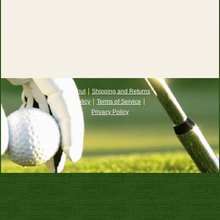
About
Shipping and Returns
Policy
Terms of Service
Privacy Policy