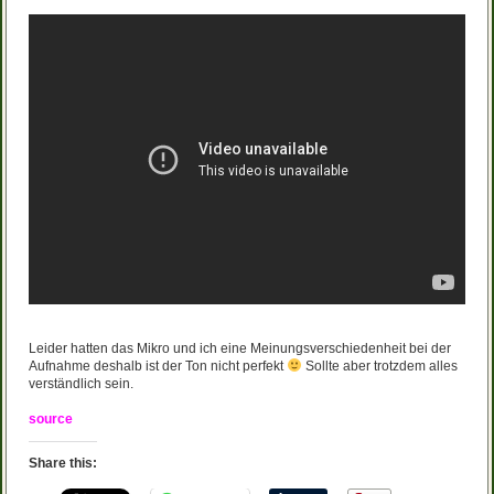
Leider hatten das Mikro und ich eine Meinungsverschiedenheit bei der
Aufnahme deshalb ist der Ton nicht perfekt
Sollte aber trotzdem alles
verständlich sein.
source
Share this: