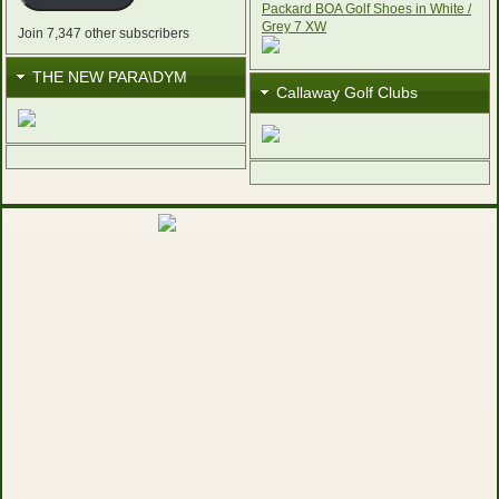
Join 7,347 other subscribers
THE NEW PARA\DYM
Callaway Golf Clubs