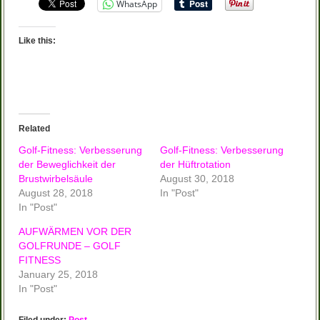
WhatsApp
Like this:
Related
Golf-Fitness: Verbesserung
Golf-Fitness: Verbesserung
der Beweglichkeit der
der Hüftrotation
Brustwirbelsäule
August 30, 2018
August 28, 2018
In "Post"
In "Post"
AUFWÄRMEN VOR DER
GOLFRUNDE – GOLF
FITNESS
January 25, 2018
In "Post"
Filed under:
Post